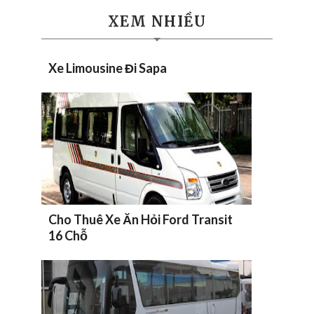
XEM NHIỀU
Xe Limousine Đi Sapa
Cho Thuê Xe Ăn Hỏi Ford Transit
16 Chỗ