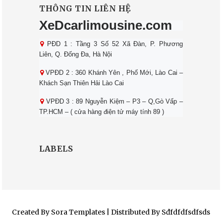
THÔNG TIN LIÊN HỆ
XeDcarlimousine.com
PĐD 1 : Tầng 3 Số 52 Xã Đàn, P. Phương
Liên, Q. Đống Đa, Hà Nội
VPĐD 2 : 360 Khánh Yên , Phố Mới, Lào Cai –
Khách Sạn Thiên Hải Lào Cai
VPĐD 3 : 89 Nguyễn Kiệm – P3 – Q,Gò Vấp –
TP.HCM – ( cửa hàng điện tử máy tính 89 )
LABELS
Created By
Sora Templates
| Distributed By
Sđfdfdfsdfsds