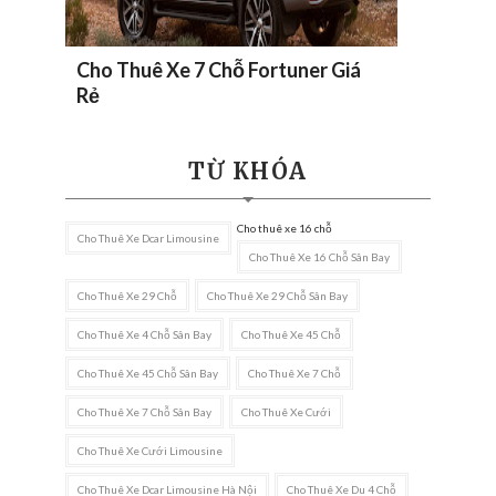
Cho Thuê Xe 7 Chỗ Fortuner Giá
Rẻ
TỪ KHÓA
Cho thuê xe 16 chỗ
Cho Thuê Xe Dcar Limousine
Cho Thuê Xe 16 Chỗ Sân Bay
Cho Thuê Xe 29 Chỗ
Cho Thuê Xe 29 Chỗ Sân Bay
Cho Thuê Xe 4 Chỗ Sân Bay
Cho Thuê Xe 45 Chỗ
Cho Thuê Xe 45 Chỗ Sân Bay
Cho Thuê Xe 7 Chỗ
Cho Thuê Xe 7 Chỗ Sân Bay
Cho Thuê Xe Cưới
Cho Thuê Xe Cưới Limousine
Cho Thuê Xe Dcar Limousine Hà Nội
Cho Thuê Xe Du 4 Chỗ