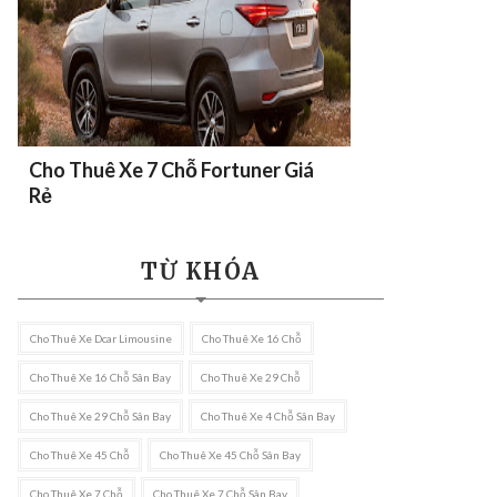
Cho Thuê Xe 7 Chỗ Fortuner Giá
Rẻ
TỪ KHÓA
Cho Thuê Xe Dcar Limousine
Cho Thuê Xe 16 Chỗ
Cho Thuê Xe 16 Chỗ Sân Bay
Cho Thuê Xe 29 Chỗ
Cho Thuê Xe 29 Chỗ Sân Bay
Cho Thuê Xe 4 Chỗ Sân Bay
Cho Thuê Xe 45 Chỗ
Cho Thuê Xe 45 Chỗ Sân Bay
Cho Thuê Xe 7 Chỗ
Cho Thuê Xe 7 Chỗ Sân Bay