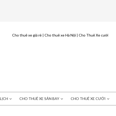
LỊCH
CHO THUÊ XE SÂN BAY
CHO THUÊ XE CƯỚI