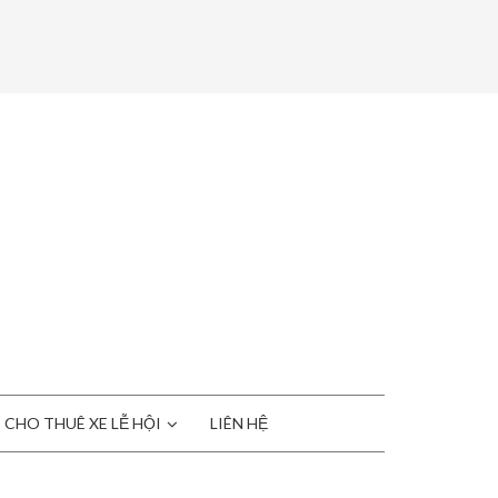
CHO THUÊ XE LỄ HỘI
LIÊN HỆ