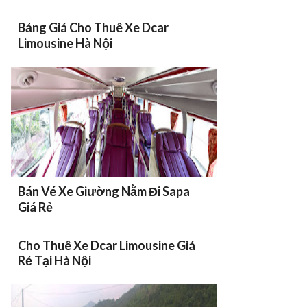
Bảng Giá Cho Thuê Xe Dcar
Limousine Hà Nội
Bán Vé Xe Giường Nằm Đi Sapa
Giá Rẻ
Cho Thuê Xe Dcar Limousine Giá
Rẻ Tại Hà Nội