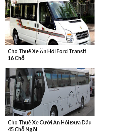
Cho Thuê Xe Ăn Hỏi Ford Transit
16 Chỗ
Cho Thuê Xe Cưới Ăn Hỏi Đưa Dâu
45 Chỗ Ngồi