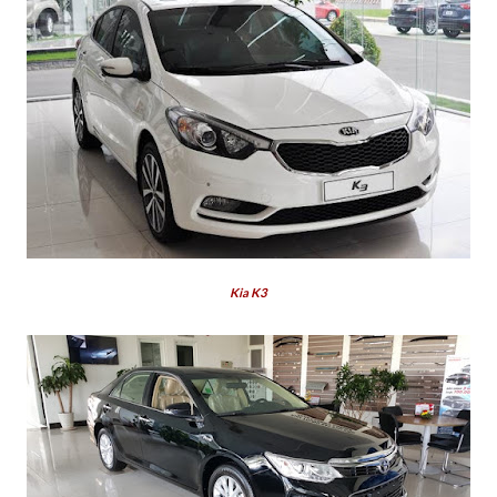
Kia K3