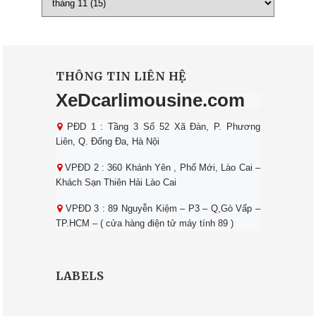
THÔNG TIN LIÊN HỆ
XeDcarlimousine.com
PĐD 1 : Tầng 3 Số 52 Xã Đàn, P. Phương
Liên, Q. Đống Đa, Hà Nội
VPĐD 2 : 360 Khánh Yên , Phố Mới, Lào Cai –
Khách Sạn Thiên Hải Lào Cai
VPĐD 3 : 89 Nguyễn Kiệm – P3 – Q,Gò Vấp –
TP.HCM – ( cửa hàng điện tử máy tính 89 )
LABELS