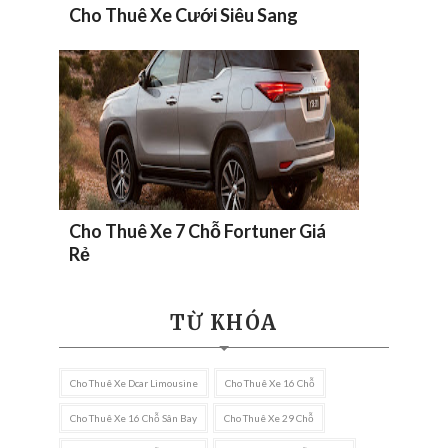
Cho Thuê Xe Cưới Siêu Sang
Cho Thuê Xe 7 Chỗ Fortuner Giá
Rẻ
TỪ KHÓA
Cho Thuê Xe Dcar Limousine
Cho Thuê Xe 16 Chỗ
Cho Thuê Xe 16 Chỗ Sân Bay
Cho Thuê Xe 29 Chỗ