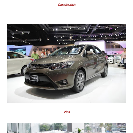
Corolla altis
Vios